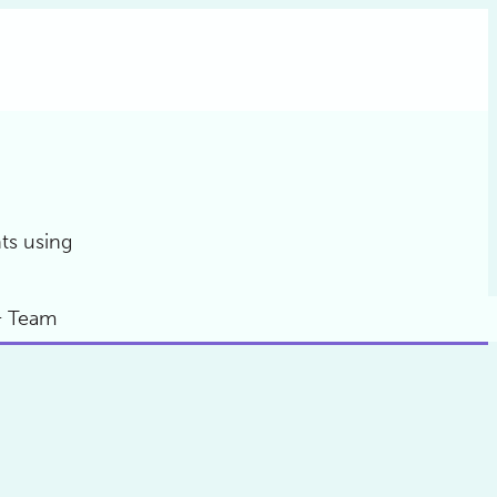
ts using
& Team