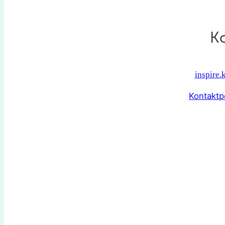
K
inspire
Kontaktp