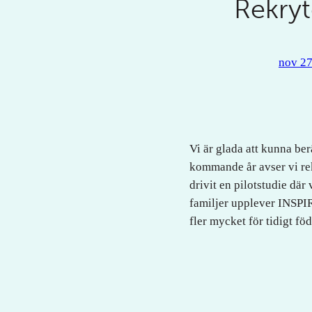
Rekryt
nov 27
Vi är glada att kunna ber
kommande år avser vi rek
drivit en pilotstudie dä
familjer upplever INSPIR
fler mycket för tidigt fö