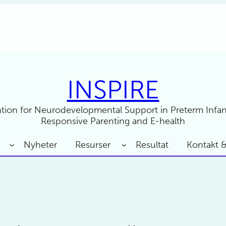
INSPIRE
ntion for Neurodevelopmental Support in Preterm Infan
Responsive Parenting and E-health
Nyheter
Resurser
Resultat
Kontakt 